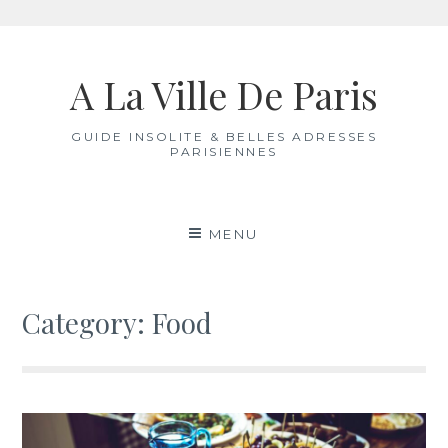
Skip
to
A La Ville De Paris
content
GUIDE INSOLITE & BELLES ADRESSES
PARISIENNES
MENU
Category:
Food