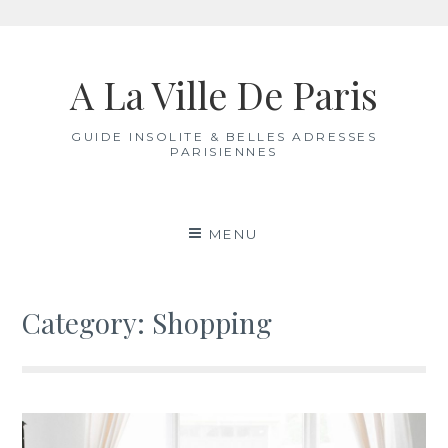
Skip
to
A La Ville De Paris
content
GUIDE INSOLITE & BELLES ADRESSES
PARISIENNES
MENU
Category:
Shopping