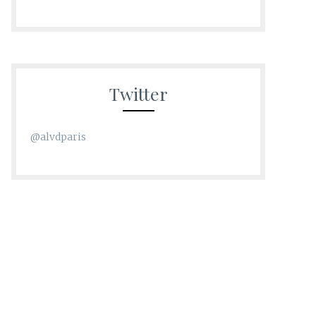
Twitter
@alvdparis