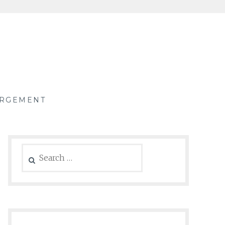
RGEMENT
Search
for: