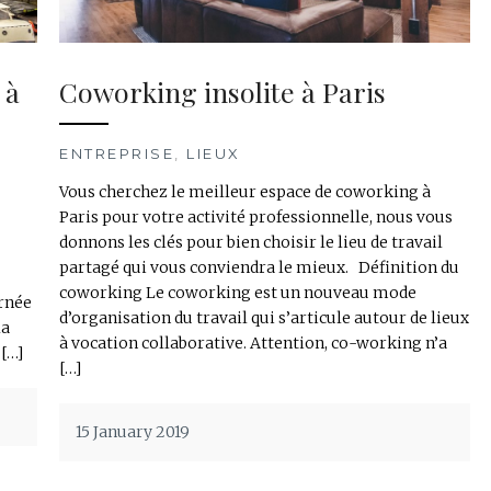
 à
Coworking insolite à Paris
ENTREPRISE
,
LIEUX
Vous cherchez le meilleur espace de coworking à
Paris pour votre activité professionnelle, nous vous
donnons les clés pour bien choisir le lieu de travail
partagé qui vous conviendra le mieux. Définition du
coworking Le coworking est un nouveau mode
urnée
d’organisation du travail qui s’articule autour de lieux
la
à vocation collaborative. Attention, co-working n’a
 […]
[…]
15 January 2019