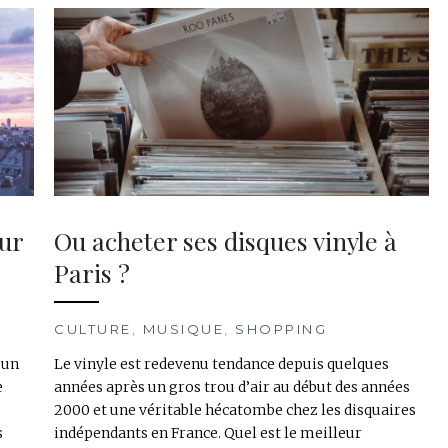
ur
Ou acheter ses disques vinyle à
Paris ?
CULTURE
,
MUSIQUE
,
SHOPPING
’un
Le vinyle est redevenu tendance depuis quelques
e
années après un gros trou d’air au début des années
2000 et une véritable hécatombe chez les disquaires
s
indépendants en France. Quel est le meilleur